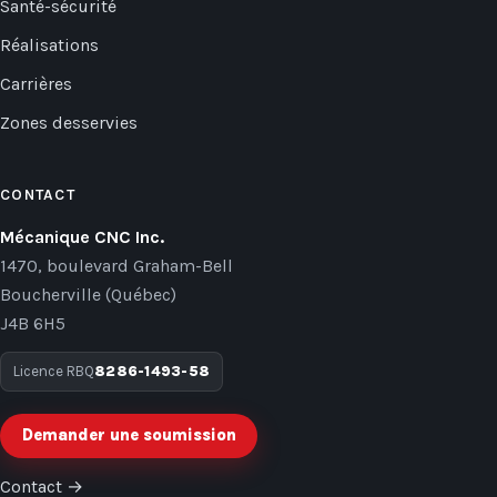
Santé-sécurité
Réalisations
Carrières
Zones desservies
CONTACT
Mécanique CNC Inc.
1470, boulevard Graham-Bell
Boucherville (Québec)
J4B 6H5
Licence RBQ
8286-1493-58
Demander une soumission
Contact
→