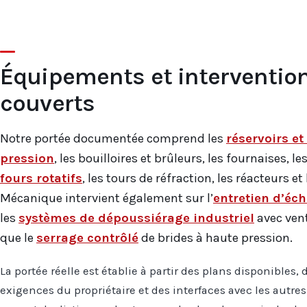
Équipements et interventio
couverts
Notre portée documentée comprend les
réservoirs e
pression
, les bouilloires et brûleurs, les fournaises, le
fours rotatifs
, les tours de réfraction, les réacteurs e
Mécanique intervient également sur l’
entretien d’éc
les
systèmes de dépoussiérage industriel
avec vent
que le
serrage contrôlé
de brides à haute pression.
La portée réelle est établie à partir des plans disponibles, 
exigences du propriétaire et des interfaces avec les autres